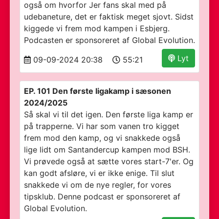
også om hvorfor Jer fans skal med på
udebaneture, det er faktisk meget sjovt. Sidst
kiggede vi frem mod kampen i Esbjerg.
Podcasten er sponsoreret af Global Evolution.
Lyt
09-09-2024 20:38
55:21
EP. 101 Den første ligakamp i sæsonen
2024/2025
Så skal vi til det igen. Den første liga kamp er
på trapperne. Vi har som vanen tro kigget
frem mod den kamp, og vi snakkede også
lige lidt om Santandercup kampen mod BSH.
Vi prøvede også at sætte vores start-7'er. Og
kan godt afsløre, vi er ikke enige. Til slut
snakkede vi om de nye regler, for vores
tipsklub. Denne podcast er sponsoreret af
Global Evolution.