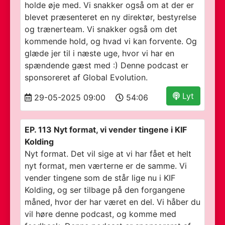
holde øje med. Vi snakker også om at der er
blevet præsenteret en ny direktør, bestyrelse
og trænerteam. Vi snakker også om det
kommende hold, og hvad vi kan forvente. Og
glæde jer til i næste uge, hvor vi har en
spændende gæst med :) Denne podcast er
sponsoreret af Global Evolution.
Lyt
29-05-2025 09:00
54:06
EP. 113 Nyt format, vi vender tingene i KIF
Kolding
Nyt format. Det vil sige at vi har fået et helt
nyt format, men værterne er de samme. Vi
vender tingene som de står lige nu i KIF
Kolding, og ser tilbage på den forgangene
måned, hvor der har været en del. Vi håber du
vil høre denne podcast, og komme med