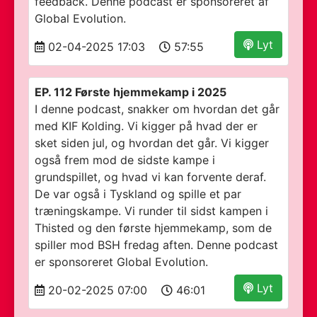
feedback. Denne podcast er sponsoreret af
Global Evolution.
Lyt
02-04-2025 17:03
57:55
EP. 112 Første hjemmekamp i 2025
I denne podcast, snakker om hvordan det går
med KIF Kolding. Vi kigger på hvad der er
sket siden jul, og hvordan det går. Vi kigger
også frem mod de sidste kampe i
grundspillet, og hvad vi kan forvente deraf.
De var også i Tyskland og spille et par
træningskampe. Vi runder til sidst kampen i
Thisted og den første hjemmekamp, som de
spiller mod BSH fredag aften. Denne podcast
er sponsoreret Global Evolution.
Lyt
20-02-2025 07:00
46:01