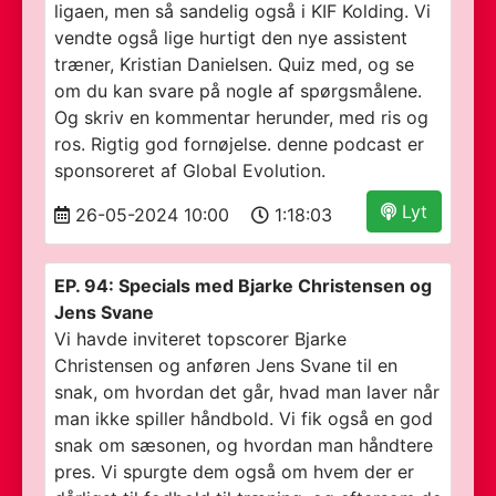
ligaen, men så sandelig også i KIF Kolding. Vi
vendte også lige hurtigt den nye assistent
træner, Kristian Danielsen. Quiz med, og se
om du kan svare på nogle af spørgsmålene.
Og skriv en kommentar herunder, med ris og
ros. Rigtig god fornøjelse. denne podcast er
sponsoreret af Global Evolution.
Lyt
26-05-2024 10:00
1:18:03
EP. 94: Specials med Bjarke Christensen og
Jens Svane
Vi havde inviteret topscorer Bjarke
Christensen og anføren Jens Svane til en
snak, om hvordan det går, hvad man laver når
man ikke spiller håndbold. Vi fik også en god
snak om sæsonen, og hvordan man håndtere
pres. Vi spurgte dem også om hvem der er