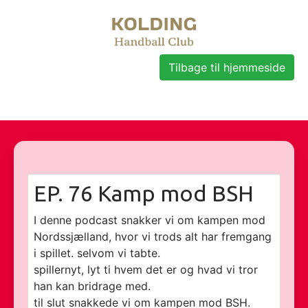
Tilbage til hjemmeside
EP. 76 Kamp mod BSH
I denne podcast snakker vi om kampen mod
Nordssjælland, hvor vi trods alt har fremgang
i spillet. selvom vi tabte.
spillernyt, lyt ti hvem det er og hvad vi tror
han kan bridrage med.
til slut snakkede vi om kampen mod BSH.