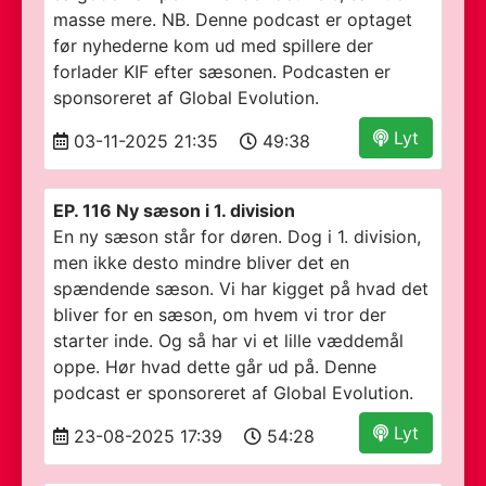
masse mere. NB. Denne podcast er optaget
før nyhederne kom ud med spillere der
forlader KIF efter sæsonen. Podcasten er
sponsoreret af Global Evolution.
Lyt
03-11-2025 21:35
49:38
EP. 116 Ny sæson i 1. division
En ny sæson står for døren. Dog i 1. division,
men ikke desto mindre bliver det en
spændende sæson. Vi har kigget på hvad det
bliver for en sæson, om hvem vi tror der
starter inde. Og så har vi et lille væddemål
oppe. Hør hvad dette går ud på. Denne
podcast er sponsoreret af Global Evolution.
Lyt
23-08-2025 17:39
54:28