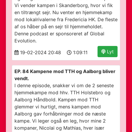
Vi vender kampen i Skanderborg, hvor vi fik
en tiltrængt sejr. Nu venter en hjemmekamp
mod lokalrivalerne fra Fredericia HK. De fleste
af os håber på en sejr til hjemmeholdet.
Denne podcast er sponsoreret af Global
Evolution.
Lyt
19-02-2024 20:48
1:09:11
EP. 84 Kampene mod TTH og Aalborg bliver
vendt.
I denne episode, snakker vi om de 2 seneste
hjemmekampe mod hhv. TTH Holstebro og
Aalborg Håndbold. Kampen mod TTH
glemmer vi hurtigt, mens kampen mod
Aalborg gav forhåbninger mod de næste
kampe. Vi leger også en leg, hvor mine 2
kompaner, Nicolai og Mathias, hver især