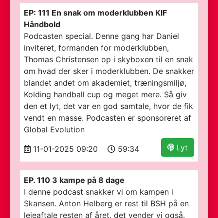
EP: 111 En snak om moderklubben KIF
Håndbold
Podcasten special. Denne gang har Daniel
inviteret, formanden for moderklubben,
Thomas Christensen op i skyboxen til en snak
om hvad der sker i moderklubben. De snakker
blandet andet om akademiet, træningsmiljø,
Kolding handball cup og meget mere. Så giv
den et lyt, det var en god samtale, hvor de fik
vendt en masse. Podcasten er sponsoreret af
Global Evolution
Lyt
11-01-2025 09:20
59:34
EP. 110 3 kampe på 8 dage
I denne podcast snakker vi om kampen i
Skansen. Anton Helberg er rest til BSH på en
lejeaftale resten af året, det vender vi også.