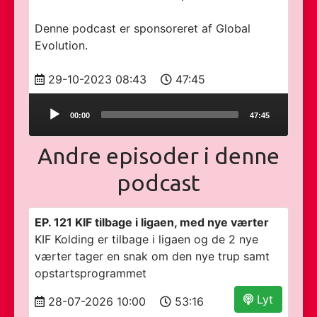
Denne podcast er sponsoreret af Global
Evolution.
29-10-2023 08:43
47:45
Audio
00:00
47:45
Player
Andre episoder i denne
podcast
EP. 121 KIF tilbage i ligaen, med nye værter
KIF Kolding er tilbage i ligaen og de 2 nye
værter tager en snak om den nye trup samt
opstartsprogrammet
Lyt
28-07-2026 10:00
53:16