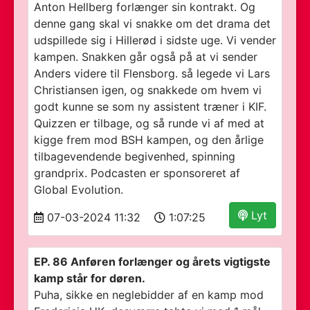
Anton Hellberg forlænger sin kontrakt. Og
denne gang skal vi snakke om det drama det
udspillede sig i Hillerød i sidste uge. Vi vender
kampen. Snakken går også på at vi sender
Anders videre til Flensborg. så legede vi Lars
Christiansen igen, og snakkede om hvem vi
godt kunne se som ny assistent træner i KIF.
Quizzen er tilbage, og så runde vi af med at
kigge frem mod BSH kampen, og den årlige
tilbagevendende begivenhed, spinning
grandprix. Podcasten er sponsoreret af
Global Evolution.
Lyt
07-03-2024 11:32
1:07:25
EP. 86 Anføren forlænger og årets vigtigste
kamp står for døren.
Puha, sikke en neglebidder af en kamp mod