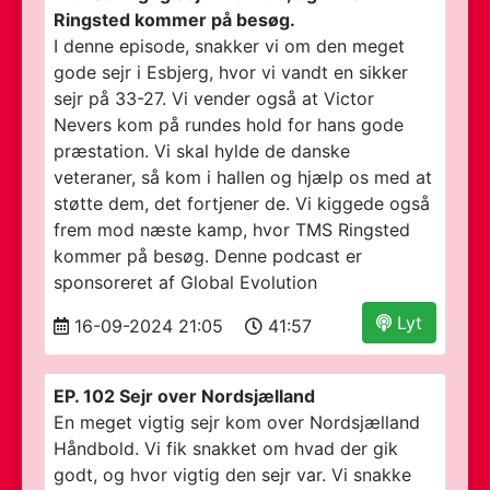
Ringsted kommer på besøg.
I denne episode, snakker vi om den meget
gode sejr i Esbjerg, hvor vi vandt en sikker
sejr på 33-27. Vi vender også at Victor
Nevers kom på rundes hold for hans gode
præstation. Vi skal hylde de danske
veteraner, så kom i hallen og hjælp os med at
støtte dem, det fortjener de. Vi kiggede også
frem mod næste kamp, hvor TMS Ringsted
kommer på besøg. Denne podcast er
sponsoreret af Global Evolution
Lyt
16-09-2024 21:05
41:57
EP. 102 Sejr over Nordsjælland
En meget vigtig sejr kom over Nordsjælland
Håndbold. Vi fik snakket om hvad der gik
godt, og hvor vigtig den sejr var. Vi snakke