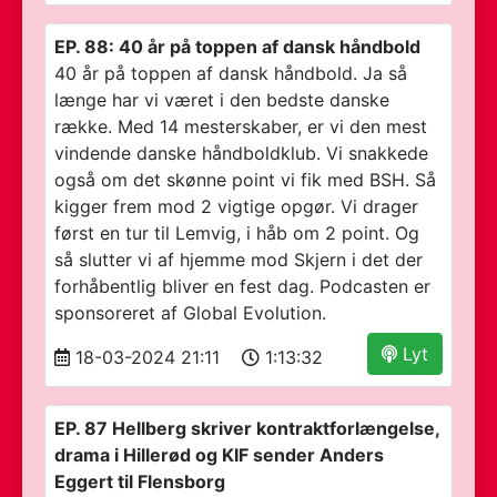
EP. 88: 40 år på toppen af dansk håndbold
40 år på toppen af dansk håndbold. Ja så
længe har vi været i den bedste danske
række. Med 14 mesterskaber, er vi den mest
vindende danske håndboldklub. Vi snakkede
også om det skønne point vi fik med BSH. Så
kigger frem mod 2 vigtige opgør. Vi drager
først en tur til Lemvig, i håb om 2 point. Og
så slutter vi af hjemme mod Skjern i det der
forhåbentlig bliver en fest dag. Podcasten er
sponsoreret af Global Evolution.
Lyt
18-03-2024 21:11
1:13:32
EP. 87 Hellberg skriver kontraktforlængelse,
drama i Hillerød og KIF sender Anders
Eggert til Flensborg