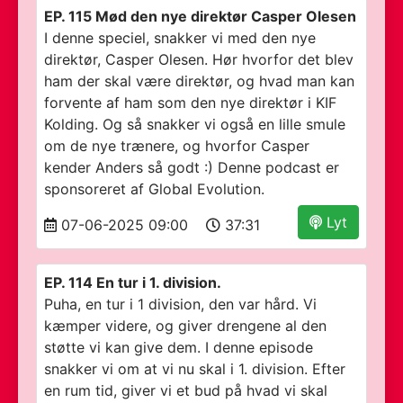
EP. 115 Mød den nye direktør Casper Olesen
I denne speciel, snakker vi med den nye
direktør, Casper Olesen. Hør hvorfor det blev
ham der skal være direktør, og hvad man kan
forvente af ham som den nye direktør i KIF
Kolding. Og så snakker vi også en lille smule
om de nye trænere, og hvorfor Casper
kender Anders så godt :) Denne podcast er
sponsoreret af Global Evolution.
Lyt
07-06-2025 09:00
37:31
EP. 114 En tur i 1. division.
Puha, en tur i 1 division, den var hård. Vi
kæmper videre, og giver drengene al den
støtte vi kan give dem. I denne episode
snakker vi om at vi nu skal i 1. division. Efter
en rum tid, giver vi et bud på hvad vi skal