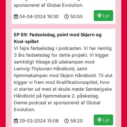
sponsoreret af Global Evolution.
Lyt
04-04-2024 16:30
50:55
EP 89: Fødselsdag, point mod Skjern og
Kval-spillet
Vi fejre fødselsdag i podcasten. Vi har nemlig
3 års fødselsdag for dette projekt. Vi kigger
samtidigt tilbage på udekampen mod
Lemvig-Thyborøn Håndbold, samt
hjemmekampen mod Skjern Håndbold. Til slut
kigger vi frem mod Kvalifikationsspillet, hvor
vi starter ud med at skulle møde Sønderjyske
Håndbold på hjemmebane 2. påskedag.
Denne podcast er sponsoreret af Global
Evolution.
Lyt
29-03-2024 15:08
58:20