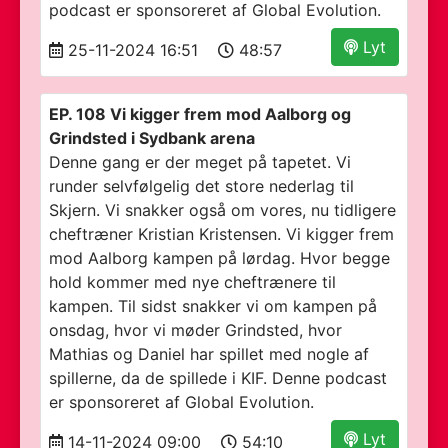
podcast er sponsoreret af Global Evolution.
Lyt
25-11-2024 16:51
48:57
EP. 108 Vi kigger frem mod Aalborg og
Grindsted i Sydbank arena
Denne gang er der meget på tapetet. Vi
runder selvfølgelig det store nederlag til
Skjern. Vi snakker også om vores, nu tidligere
cheftræner Kristian Kristensen. Vi kigger frem
mod Aalborg kampen på lørdag. Hvor begge
hold kommer med nye cheftrænere til
kampen. Til sidst snakker vi om kampen på
onsdag, hvor vi møder Grindsted, hvor
Mathias og Daniel har spillet med nogle af
spillerne, da de spillede i KIF. Denne podcast
er sponsoreret af Global Evolution.
Lyt
14-11-2024 09:00
54:10