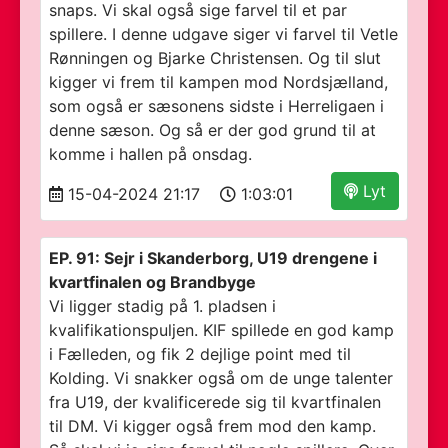
snaps. Vi skal også sige farvel til et par
spillere. I denne udgave siger vi farvel til Vetle
Rønningen og Bjarke Christensen. Og til slut
kigger vi frem til kampen mod Nordsjælland,
som også er sæsonens sidste i Herreligaen i
denne sæson. Og så er der god grund til at
komme i hallen på onsdag.
Lyt
15-04-2024 21:17
1:03:01
EP. 91: Sejr i Skanderborg, U19 drengene i
kvartfinalen og Brandbyge
Vi ligger stadig på 1. pladsen i
kvalifikationspuljen. KIF spillede en god kamp
i Fælleden, og fik 2 dejlige point med til
Kolding. Vi snakker også om de unge talenter
fra U19, der kvalificerede sig til kvartfinalen
til DM. Vi kigger også frem mod den kamp.