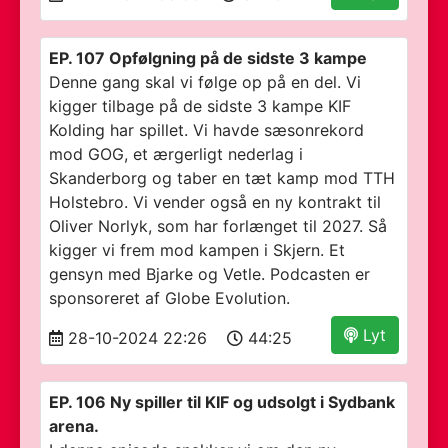
EP. 107 Opfølgning på de sidste 3 kampe
Denne gang skal vi følge op på en del. Vi
kigger tilbage på de sidste 3 kampe KIF
Kolding har spillet. Vi havde sæsonrekord
mod GOG, et ærgerligt nederlag i
Skanderborg og taber en tæt kamp mod TTH
Holstebro. Vi vender også en ny kontrakt til
Oliver Norlyk, som har forlænget til 2027. Så
kigger vi frem mod kampen i Skjern. Et
gensyn med Bjarke og Vetle. Podcasten er
sponsoreret af Globe Evolution.
Lyt
28-10-2024 22:26
44:25
EP. 106 Ny spiller til KIF og udsolgt i Sydbank
arena.