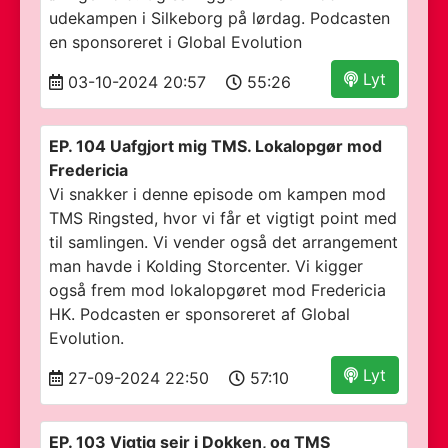
udekampen i Silkeborg på lørdag. Podcasten
en sponsoreret i Global Evolution
Lyt
03-10-2024 20:57
55:26
EP. 104 Uafgjort mig TMS. Lokalopgør mod
Fredericia
Vi snakker i denne episode om kampen mod
TMS Ringsted, hvor vi får et vigtigt point med
til samlingen. Vi vender også det arrangement
man havde i Kolding Storcenter. Vi kigger
også frem mod lokalopgøret mod Fredericia
HK. Podcasten er sponsoreret af Global
Evolution.
Lyt
27-09-2024 22:50
57:10
EP. 103 Vigtig sejr i Dokken, og TMS