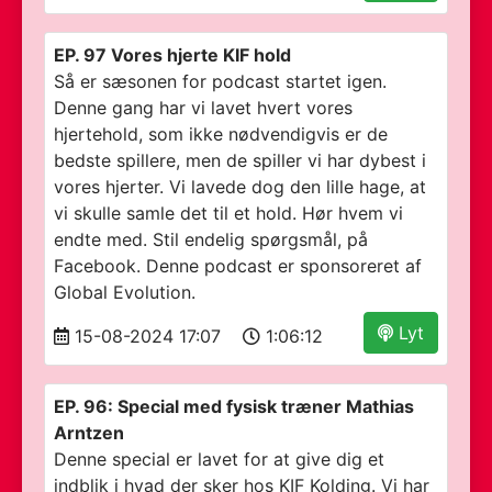
EP. 97 Vores hjerte KIF hold
Så er sæsonen for podcast startet igen.
Denne gang har vi lavet hvert vores
hjertehold, som ikke nødvendigvis er de
bedste spillere, men de spiller vi har dybest i
vores hjerter. Vi lavede dog den lille hage, at
vi skulle samle det til et hold. Hør hvem vi
endte med. Stil endelig spørgsmål, på
Facebook. Denne podcast er sponsoreret af
Global Evolution.
Lyt
15-08-2024 17:07
1:06:12
EP. 96: Special med fysisk træner Mathias
Arntzen
Denne special er lavet for at give dig et
indblik i hvad der sker hos KIF Kolding. Vi har