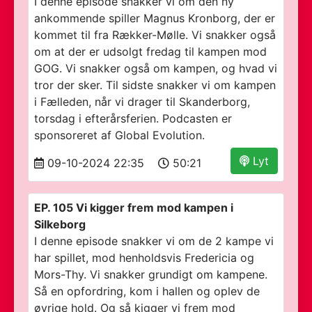
I denne episode snakker vi om den ny
ankommende spiller Magnus Kronborg, der er
kommet til fra Rækker-Mølle. Vi snakker også
om at der er udsolgt fredag til kampen mod
GOG. Vi snakker også om kampen, og hvad vi
tror der sker. Til sidste snakker vi om kampen
i Fælleden, når vi drager til Skanderborg,
torsdag i efterårsferien. Podcasten er
sponsoreret af Global Evolution.
Lyt
09-10-2024 22:35
50:21
EP. 105 Vi kigger frem mod kampen i
Silkeborg
I denne episode snakker vi om de 2 kampe vi
har spillet, mod henholdsvis Fredericia og
Mors-Thy. Vi snakker grundigt om kampene.
Så en opfordring, kom i hallen og oplev de
øvrige hold. Og så kigger vi frem mod