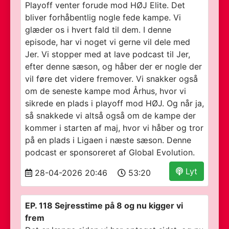
Playoff venter forude mod HØJ Elite. Det
bliver forhåbentlig nogle fede kampe. Vi
glæder os i hvert fald til dem. I denne
episode, har vi noget vi gerne vil dele med
Jer. Vi stopper med at lave podcast til Jer,
efter denne sæson, og håber der er nogle der
vil føre det videre fremover. Vi snakker også
om de seneste kampe mod Århus, hvor vi
sikrede en plads i playoff mod HØJ. Og når ja,
så snakkede vi altså også om de kampe der
kommer i starten af maj, hvor vi håber og tror
på en plads i Ligaen i næste sæson. Denne
podcast er sponsoreret af Global Evolution.
Lyt
28-04-2026 20:46
53:20
EP. 118 Sejresstime på 8 og nu kigger vi
frem