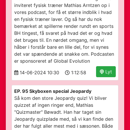
inviteret fysisk træner Mathias Arntzen op i
vores podcast, for få et større indblik i hvad
en fysisk træner laver. Og så har du nok
bemærket at spillerne render rundt en sports
BH tingest, få svaret på hvad det er og hvad
det bruges til. En nørdet omgang, men vi
håber i forstår bare en lille del, for vi synes
det var spændende at snakke om. Podcasten
er sponsoreret af Global Evolution
Lyt
14-06-2024 10:30
1:12:58
EP. 95 Skyboxen special Jeopardy
Så kom den store Jeopardy quiz! Vi bliver
quizzet af ingen ringer end, Mathias
"Quizmaster" Bøwadt. Han har taget sin
Jeopardy quizplade med, så vi kan finde den
der har fulgt aller mest med i sæsonen. Både