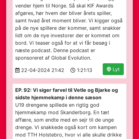
vender hjem til Norge. Så skal KIF Awards
afgøres, hør hvem der bliver årets spiller,
samt hvad året moment bliver. Vi kigger også
på de nye spillere der kommer, samt snakker
lidt om de nye investorer der er kommet om
bord. Vi teaser også for at vi får besøg i
næste podcast. Denne podcast er
sponsoreret af Global Evolution.
Lyt
22-04-2024 21:42
1:21:13
EP. 92: Vi siger farvel til Vetle og Bjarke og
sidste hjemmekamp i denne sæson
U19 drengene spillede en rigtig god
hjemmekamp mod Skanderborg. En tæt
affære, som endte med en sejr til de unge
drenge. Vi snakkede også kort om kampen
mod TTH Holstebro, hvor vi alle skulle drikke