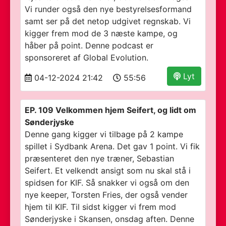
Vi runder også den nye bestyrelsesformand
samt ser på det netop udgivet regnskab. Vi
kigger frem mod de 3 næste kampe, og
håber på point. Denne podcast er
sponsoreret af Global Evolution.
Lyt
04-12-2024 21:42
55:56
EP. 109 Velkommen hjem Seifert, og lidt om
Sønderjyske
Denne gang kigger vi tilbage på 2 kampe
spillet i Sydbank Arena. Det gav 1 point. Vi fik
præsenteret den nye træner, Sebastian
Seifert. Et velkendt ansigt som nu skal stå i
spidsen for KIF. Så snakker vi også om den
nye keeper, Torsten Fries, der også vender
hjem til KIF. Til sidst kigger vi frem mod
Sønderjyske i Skansen, onsdag aften. Denne