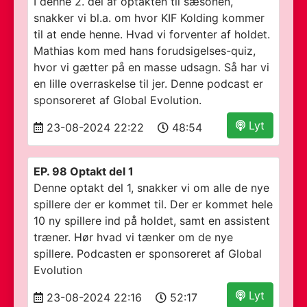
I denne 2. del af optakten til sæsonen,
snakker vi bl.a. om hvor KIF Kolding kommer
til at ende henne. Hvad vi forventer af holdet.
Mathias kom med hans forudsigelses-quiz,
hvor vi gætter på en masse udsagn. Så har vi
en lille overraskelse til jer. Denne podcast er
sponsoreret af Global Evolution.
Lyt
23-08-2024 22:22
48:54
EP. 98 Optakt del 1
Denne optakt del 1, snakker vi om alle de nye
spillere der er kommet til. Der er kommet hele
10 ny spillere ind på holdet, samt en assistent
træner. Hør hvad vi tænker om de nye
spillere. Podcasten er sponsoreret af Global
Evolution
Lyt
23-08-2024 22:16
52:17