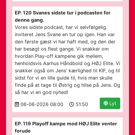
EP. 120 Svanes sidste tur i podcasten for
denne gang.
Vores sidste podcast, har vi selvfølgelig
inviteret Jens Svane en tur op igen. Han var
den første gæst vi har haft med, og den der
har besøgt os flest gange. Vi snakker om
hvordan Play-off kampene gik mellem,
henholdsvis Aarhus Håndbold og HØJ Elite. Vi
snakker også om Jens' kærlighed til KIF, og til
sidst for vi en lille guide til, hvis man skulle
finde på at tage til Østrig og hilse på Jens. Og
så har vi en god nyhed!
Lyt
06-06-2026 08:00
51:50
EP. 119 Playoff kampe mod HØJ Elite venter
forude